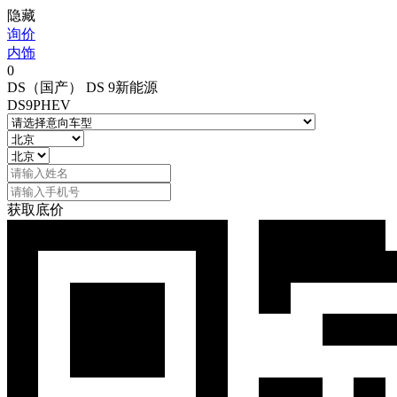
隐藏
询价
内饰
0
DS（国产） DS 9新能源
DS9PHEV
获取底价