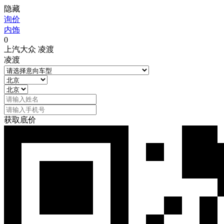
隐藏
询价
内饰
0
上汽大众 凌渡
凌渡
获取底价